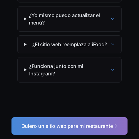
¿Yo mismo puedo actualizar el
menú?
¿El sitio web reemplaza a iFood?
¿Funciona junto con mi
Instagram?
Quiero un sitio web para mi restaurante