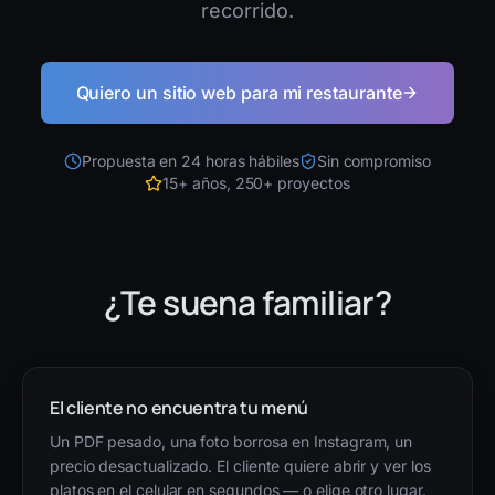
recorrido.
Quiero un sitio web para mi restaurante
Propuesta en 24 horas hábiles
Sin compromiso
15+ años, 250+ proyectos
¿Te suena familiar?
El cliente no encuentra tu menú
Un PDF pesado, una foto borrosa en Instagram, un
precio desactualizado. El cliente quiere abrir y ver los
platos en el celular en segundos — o elige otro lugar.