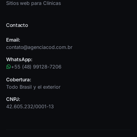
Sitios web para Clínicas
Contacto
Email:
contato@agenciacod.com.br
WhatsApp:
+55
(48) 99128-7206
Cobertura:
Todo Brasil y el exterior
CNPJ:
42.605.232/0001-13