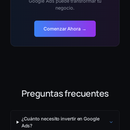
Google Ads puede transformar tu
negocio.
Comenzar Ahora →
Preguntas frecuentes
¿Cuánto necesito invertir en Google
Ads?